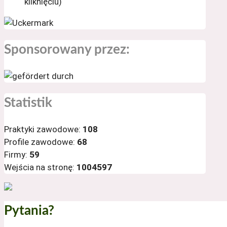
kliknięciu)
Sponsorowany przez:
Statistik
Praktyki zawodowe:
108
Profile zawodowe:
68
Firmy:
59
Wejścia na stronę:
1004597
Pytania?