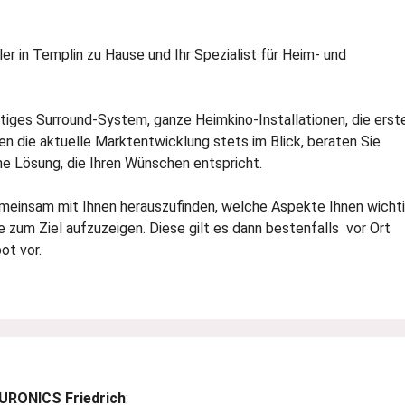
ler in Templin zu Hause und Ihr Spezialist für Heim- und
tiges Surround-System, ganze Heimkino-Installationen, die erst
 die aktuelle Marktentwicklung stets im Blick, beraten Sie
 Lösung, die Ihren Wünschen entspricht.
einsam mit Ihnen herauszufinden, welche Aspekte Ihnen wichti
zum Ziel aufzuzeigen. Diese gilt es dann bestenfalls vor Ort
ot vor.
URONICS Friedrich
: