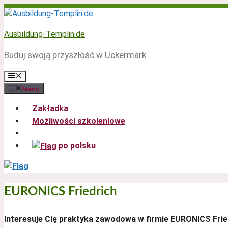
Zum
Inhalt
springen
Ausbildung-Templin.de
Buduj swoją przyszłość w Uckermark
Menü
Menü
Zakładka
Możliwości szkoleniowe
po polsku
EURONICS Friedrich
Interesuje Cię praktyka zawodowa w firmie EURONICS Fri