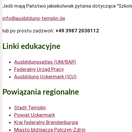
Jeśli mają Państwo jakiekolwiek pytania dotyczące "Szko
info@ausbildung-templin.de
lub po prostu zadzwoń:
+49 3987 2030112
Linki edukacyjne
Ausbildungsatlas (UM/BAR)
Federalny Urząd Pracy
Ausbildung Uckermark (ICU)
Powiązania regionalne
Stadt Templin
Powiat Uckermark
Kraj federalny Brandenburgia
Miasto bliźniacze Połczyn-Zdrój