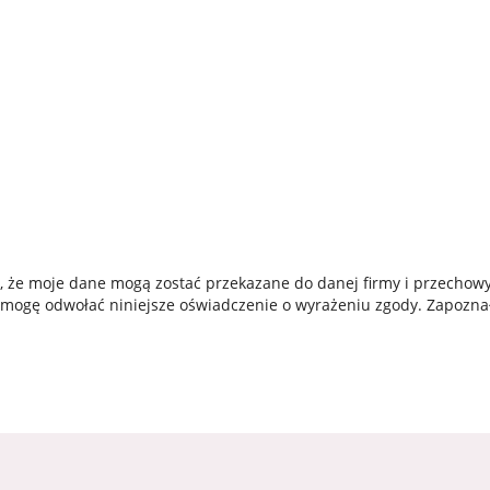
, że moje dane mogą zostać przekazane do danej firmy i przecho
i mogę odwołać niniejsze oświadczenie o wyrażeniu zgody. Zapozn