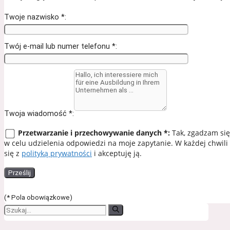
Twoje nazwisko *:
Twój e-mail lub numer telefonu *:
Twoja wiadomość *:
Przetwarzanie i przechowywanie danych *:
Tak, zgadzam się
w celu udzielenia odpowiedzi na moje zapytanie. W każdej chwil
się z
polityką prywatności
i akceptuję ją.
(* Pola obowiązkowe)
Suchen
nach: