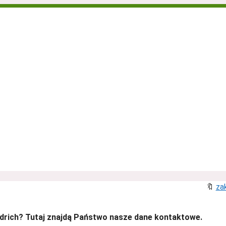
🔖
za
edrich? Tutaj znajdą Państwo nasze dane kontaktowe.