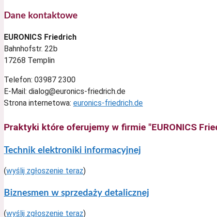
Dane kontaktowe
EURONICS Friedrich
Bahnhofstr. 22b
17268 Templin
Telefon: 03987 2300
E-Mail: dialog@euronics-friedrich.de
Strona internetowa:
euronics-friedrich.de
Praktyki które oferujemy w firmie "EURONICS Fried
Technik elektroniki informacyjnej
(
wyślij zgłoszenie teraz
)
Biznesmen w sprzedaży detalicznej
(
wyślij zgłoszenie teraz
)