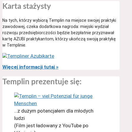
Karta stażysty
Na tych, którzy wybiorą Templin na miejsce swojej praktyki
zawodowej, czeka dodatkowa nagroda: miejski wydział
rozwoju przedsiębiorczości będzie bezpłatnie przyznawał
kartę AZUBI praktykantom, którzy ukończą swoją praktykę
w Templinie.
Więcej informacji tutaj »
Templin prezentuje się:
…z dużym potencjałem dla młodych
ludzi
(Film jest ładowany z YouTube po