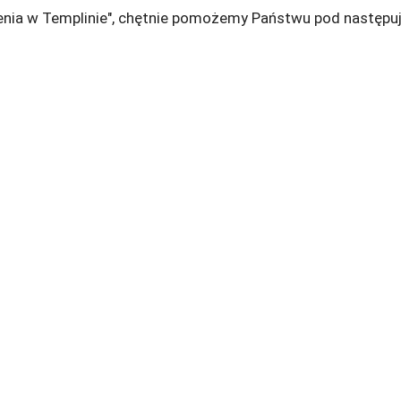
lenia w Templinie", chętnie pomożemy Państwu pod następu