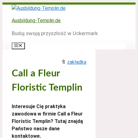
Zum
Inhalt
springen
Ausbildung-Templin.de
Buduj swoją przyszłość w Uckermark
Menü
🔖
zakładka
Call a Fleur
Floristic Templin
Interesuje Cię praktyka
zawodowa w firmie Call a Fleur
Floristic Templin? Tutaj znajdą
Państwo nasze dane
kontaktowe.