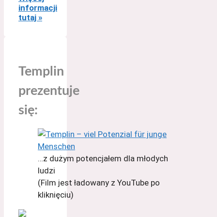
informacji
tutaj »
Templin
prezentuje
się:
…z dużym potencjałem dla młodych
ludzi
(Film jest ładowany z YouTube po
kliknięciu)