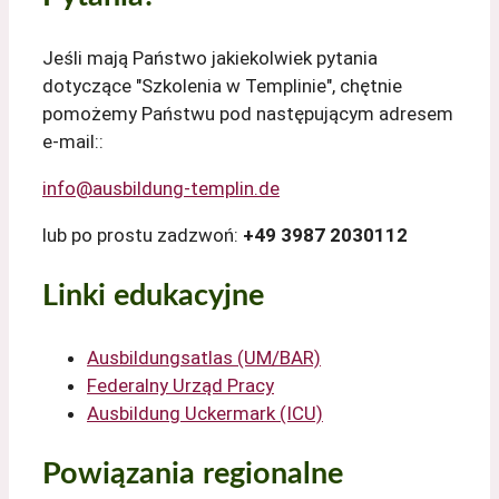
Jeśli mają Państwo jakiekolwiek pytania
dotyczące "Szkolenia w Templinie", chętnie
pomożemy Państwu pod następującym adresem
e-mail::
info@ausbildung-templin.de
lub po prostu zadzwoń:
+49 3987 2030112
Linki edukacyjne
Ausbildungsatlas (UM/BAR)
Federalny Urząd Pracy
Ausbildung Uckermark (ICU)
Powiązania regionalne