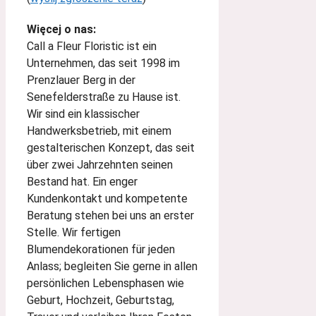
Więcej o nas:
Call a Fleur Floristic ist ein
Unternehmen, das seit 1998 im
Prenzlauer Berg in der
Senefelderstraße zu Hause ist.
Wir sind ein klassischer
Handwerksbetrieb, mit einem
gestalterischen Konzept, das seit
über zwei Jahrzehnten seinen
Bestand hat. Ein enger
Kundenkontakt und kompetente
Beratung stehen bei uns an erster
Stelle. Wir fertigen
Blumendekorationen für jeden
Anlass; begleiten Sie gerne in allen
persönlichen Lebensphasen wie
Geburt, Hochzeit, Geburtstag,