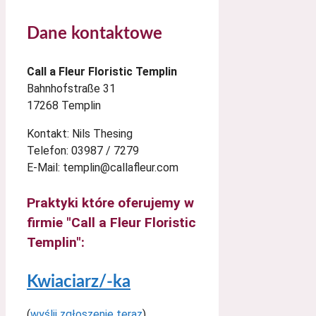
Dane kontaktowe
Call a Fleur Floristic Templin
Bahnhofstraße 31
17268 Templin
Kontakt: Nils Thesing
Telefon: 03987 / 7279
E-Mail: templin@callafleur.com
Praktyki które oferujemy w
firmie "Call a Fleur Floristic
Templin":
Kwiaciarz/-ka
(
wyślij zgłoszenie teraz
)