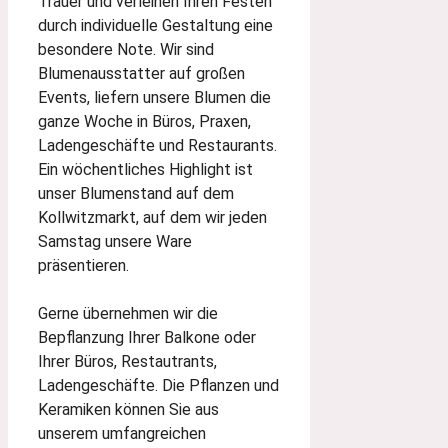
Trauer und verleihen Ihren Festen
durch individuelle Gestaltung eine
besondere Note. Wir sind
Blumenausstatter auf großen
Events, liefern unsere Blumen die
ganze Woche in Büros, Praxen,
Ladengeschäfte und Restaurants.
Ein wöchentliches Highlight ist
unser Blumenstand auf dem
Kollwitzmarkt, auf dem wir jeden
Samstag unsere Ware
präsentieren.
Gerne übernehmen wir die
Bepflanzung Ihrer Balkone oder
Ihrer Büros, Restautrants,
Ladengeschäfte. Die Pflanzen und
Keramiken können Sie aus
unserem umfangreichen