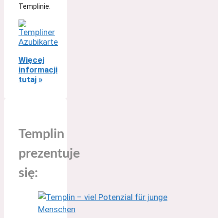
Templinie.
Więcej
informacji
tutaj »
Templin
prezentuje
się: