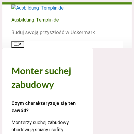
Zum
Inhalt
springen
Ausbildung-Templin.de
Buduj swoją przyszłość w Uckermark
Menü
Monter suchej
zabudowy
Czym charakteryzuje się ten
zawód?
Monterzy suchej zabudowy
obudowują ściany i sufity