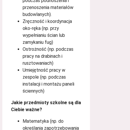
podczas podnoszenia i
przenoszenia materiałów
budowlanych).
Zręczność i koordynacja
oko-ręka (np. przy
wypełnianiu ścian lub
zamykaniu fug)
Ostrożność (np. podczas
pracy na drabinach i
rusztowaniach)
Umiejętność pracy w
zespole (np. podczas
instalacji i montażu paneli
ściennych)
Jakie przedmioty szkolne są dla
Ciebie ważne?
Matematyka (np. do
określania zapotrzebowania