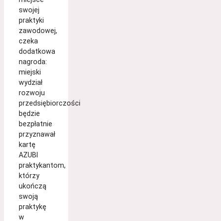
swojej
praktyki
zawodowej,
czeka
dodatkowa
nagroda:
miejski
wydział
rozwoju
przedsiębiorczości
będzie
bezpłatnie
przyznawał
kartę
AZUBI
praktykantom,
którzy
ukończą
swoją
praktykę
w