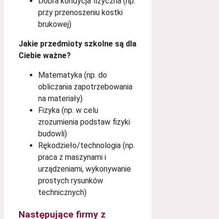
Dobra kondycja fizyczna (np.
przy przenoszeniu kostki
brukowej)
Jakie przedmioty szkolne są dla
Ciebie ważne?
Matematyka (np. do
obliczania zapotrzebowania
na materiały)
Fizyka (np. w celu
zrozumienia podstaw fizyki
budowli)
Rękodzieło/technologia (np.
praca z maszynami i
urządzeniami, wykonywanie
prostych rysunków
technicznych)
Następujące firmy z