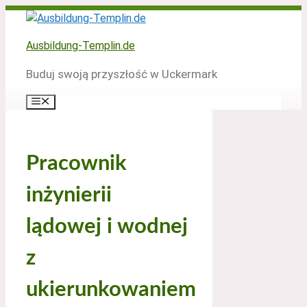
Zum
Inhalt
springen
Ausbildung-Templin.de
Buduj swoją przyszłość w Uckermark
Menü
Pracownik
inżynierii
lądowej i wodnej
z
ukierunkowaniem