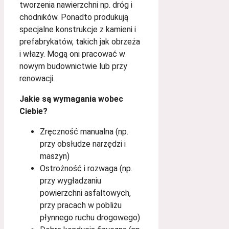
tworzenia nawierzchni np. dróg i
chodników. Ponadto produkują
specjalne konstrukcje z kamieni i
prefabrykatów, takich jak obrzeża
i włazy. Mogą oni pracować w
nowym budownictwie lub przy
renowacji.
Jakie są wymagania wobec
Ciebie?
Zręczność manualna (np.
przy obsłudze narzędzi i
maszyn)
Ostrożność i rozwaga (np.
przy wygładzaniu
powierzchni asfaltowych,
przy pracach w pobliżu
płynnego ruchu drogowego)