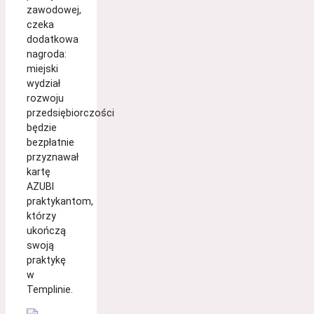
zawodowej,
czeka
dodatkowa
nagroda:
miejski
wydział
rozwoju
przedsiębiorczości
będzie
bezpłatnie
przyznawał
kartę
AZUBI
praktykantom,
którzy
ukończą
swoją
praktykę
w
Templinie.