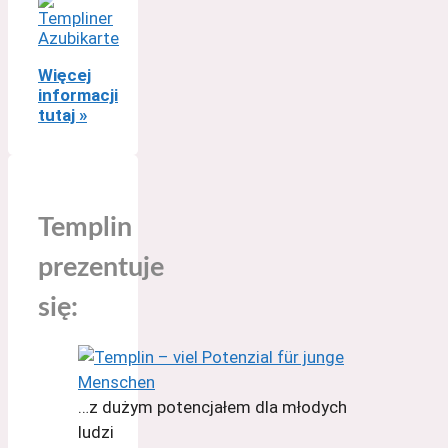
Więcej
informacji
tutaj »
Templin
prezentuje
się:
…z dużym potencjałem dla młodych
ludzi