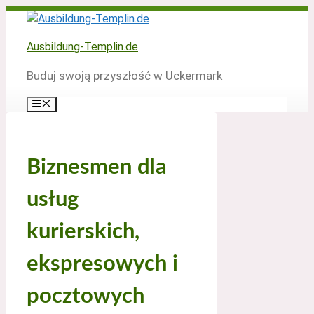
Zum
Inhalt
springen
Ausbildung-Templin.de
Buduj swoją przyszłość w Uckermark
Menü
Biznesmen dla
usług
kurierskich,
ekspresowych i
pocztowych