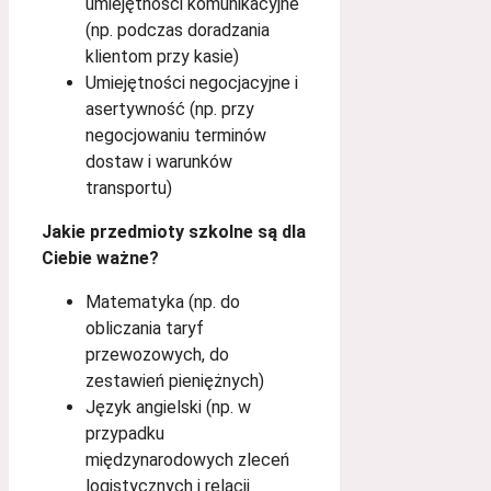
umiejętności komunikacyjne
(np. podczas doradzania
klientom przy kasie)
Umiejętności negocjacyjne i
asertywność (np. przy
negocjowaniu terminów
dostaw i warunków
transportu)
Jakie przedmioty szkolne są dla
Ciebie ważne?
Matematyka (np. do
obliczania taryf
przewozowych, do
zestawień pieniężnych)
Język angielski (np. w
przypadku
międzynarodowych zleceń
logistycznych i relacji