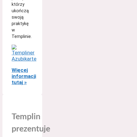
którzy
ukończą
swoją
praktykę
w
Templinie.
Więcej
informacji
tutaj »
Templin
prezentuje