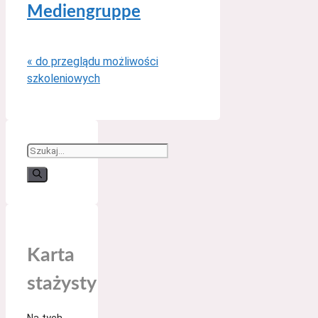
Mediengruppe
« do przeglądu możliwości
szkoleniowych
Suchen
nach:
Karta
stażysty